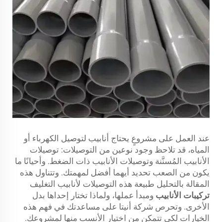
عند العمل على مشروعٍ يحتاج أنابيب لتوصيل الكهرباء أو
المياه، قد تلاحظ وجود نوعين من التوصيلات: توصيلات
الأنابيب المُسنَّنة وتوصيلات الأنابيب ذات الضغط. وأحيانًا ما
يكون من الصعب تحديد أيهما أفضل لمهمتك. وتتناول هذه
المقالة بالتحليل طبيعة هذه التوصيلات لأنابيب التغليف
تركيبات الأنابيب
ومبدأ عملها، ولماذا تختار إحداها بدل
الأخرى. وتحرص شركة أنيتا على مساعدتك في فهم هذه
الخيارات لكي تتمكن من اختيار الأنسب منها لمشروعك.