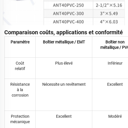
Comparaison coûts, applications et conformité
Paramètre
Boîtier métallique / EMT
Boîtier non
métallique / PV
Coût
Plus élevé
Inférieur
relatif
Résistance
Nécessite un revêtement
Excellent
à la
corrosion
Protection
Excellent
Modéré
mécanique