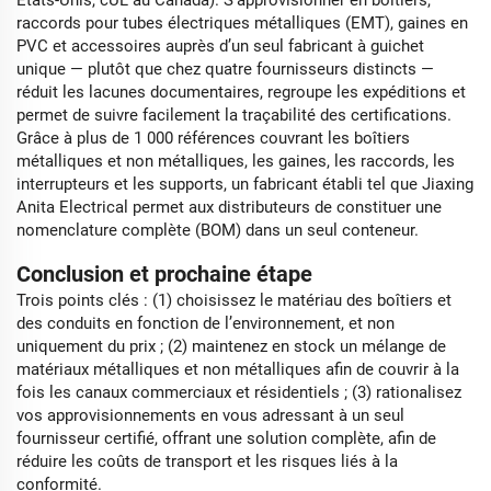
États-Unis, cUL au Canada). S’approvisionner en boîtiers,
raccords pour tubes électriques métalliques (EMT), gaines en
PVC et accessoires auprès d’un seul fabricant à guichet
unique — plutôt que chez quatre fournisseurs distincts —
réduit les lacunes documentaires, regroupe les expéditions et
permet de suivre facilement la traçabilité des certifications.
Grâce à plus de 1 000 références couvrant les boîtiers
métalliques et non métalliques, les gaines, les raccords, les
interrupteurs et les supports, un fabricant établi tel que Jiaxing
Anita Electrical permet aux distributeurs de constituer une
nomenclature complète (BOM) dans un seul conteneur.
Conclusion et prochaine étape
Trois points clés : (1) choisissez le matériau des boîtiers et
des conduits en fonction de l’environnement, et non
uniquement du prix ; (2) maintenez en stock un mélange de
matériaux métalliques et non métalliques afin de couvrir à la
fois les canaux commerciaux et résidentiels ; (3) rationalisez
vos approvisionnements en vous adressant à un seul
fournisseur certifié, offrant une solution complète, afin de
réduire les coûts de transport et les risques liés à la
conformité.