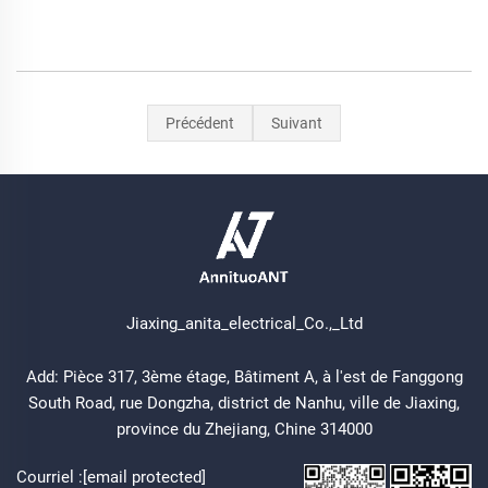
Précédent
Suivant
Jiaxing_anita_electrical_Co.,_Ltd
Add: Pièce 317, 3ème étage, Bâtiment A, à l'est de Fanggong
South Road, rue Dongzha, district de Nanhu, ville de Jiaxing,
province du Zhejiang, Chine 314000
Courriel :
[email protected]