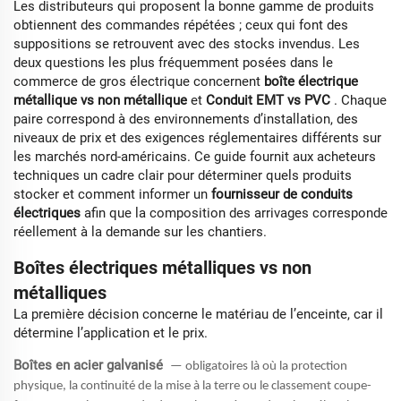
Les distributeurs qui proposent la bonne gamme de produits
obtiennent des commandes répétées ; ceux qui font des
suppositions se retrouvent avec des stocks invendus. Les
deux questions les plus fréquemment posées dans le
commerce de gros électrique concernent
boîte électrique
métallique vs non métallique
et
Conduit EMT vs PVC
. Chaque
paire correspond à des environnements d’installation, des
niveaux de prix et des exigences réglementaires différents sur
les marchés nord-américains. Ce guide fournit aux acheteurs
techniques un cadre clair pour déterminer quels produits
stocker et comment informer un
fournisseur de conduits
électriques
afin que la composition des arrivages corresponde
réellement à la demande sur les chantiers.
Boîtes électriques métalliques vs non
métalliques
La première décision concerne le matériau de l’enceinte, car il
détermine l’application et le prix.
Boîtes en acier galvanisé
— obligatoires là où la protection
physique, la continuité de la mise à la terre ou le classement coupe-