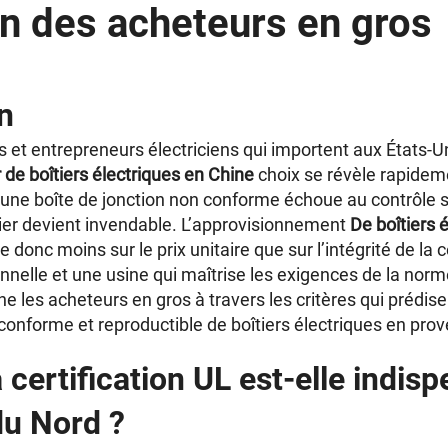
ion des acheteurs en gros
n
rs et entrepreneurs électriciens qui importent aux États-U
 de boîtiers électriques en Chine
choix se révèle rapidem
e une boîte de jonction non conforme échoue au contrôle su
ier devient invendable. L’approvisionnement
De boîtiers 
e donc moins sur le prix unitaire que sur l’intégrité de la ce
nelle et une usine qui maîtrise les exigences de la norm
les acheteurs en gros à travers les critères qui prédis
onforme et reproductible de boîtiers électriques en pro
 certification UL est-elle indis
u Nord ?