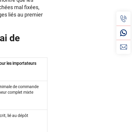
chées mal fixées,
ges liés au premier
ai de
r les importateurs
minimale de commande
eur complet mixte
rit, lié au dépôt