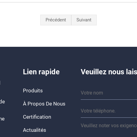
Précédent
Suivant
Lien rapide
Veuillez nous la
d
Produits
 de
À Propos De Nous
Certification
ine
Actualités