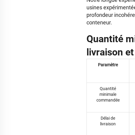
usines expérimentée
profondeur incohéren
conteneur.
Quantité m
livraison e
Paramètre
Quantité
minimale
commandée
Délai de
livraison