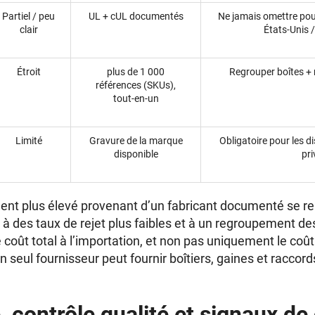
Partiel / peu
UL + cUL documentés
Ne jamais omettre pou
clair
États-Unis 
Étroit
plus de 1 000
Regrouper boîtes + 
références (SKUs),
tout-en-un
Limité
Gravure de la marque
Obligatoire pour les d
disponible
pri
ent plus élevé provenant d’un fabricant documenté se re
 des taux de rejet plus faibles et à un regroupement de
coût total à l’importation, et non pas uniquement le coût
 seul fournisseur peut fournir boîtiers, gaines et racco
 contrôle qualité et signaux de