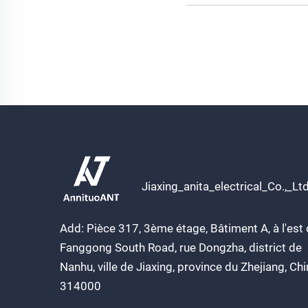
Jiaxing_anita_electrical_Co.,_Lt
Add: Pièce 317, 3ème étage, Bâtiment A, à l'est
Fanggong South Road, rue Dongzha, district de
Nanhu, ville de Jiaxing, province du Zhejiang, Ch
314000