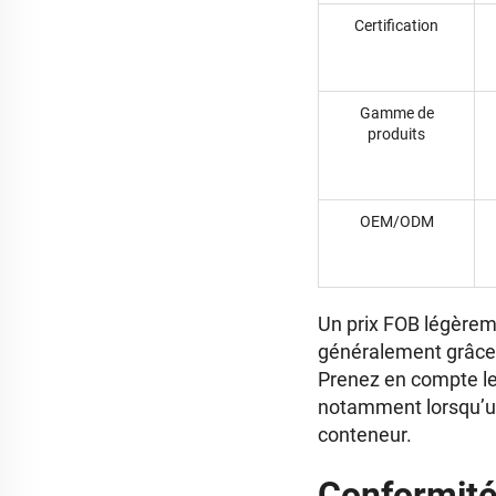
Certification
Gamme de
produits
OEM/ODM
Un prix FOB légèrem
généralement grâce à
Prenez en compte le 
notamment lorsqu’un
conteneur.
Conformité,