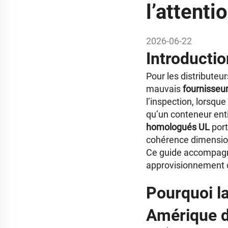
l’attent
2026-06-22
Introductio
Pour les distributeu
mauvais
fournisseur
l’inspection, lorsqu
qu’un conteneur ent
homologués UL
port
cohérence dimension
Ce guide accompagne 
approvisionnement c
Pourquoi la
Amérique d