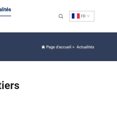
lités
FR
Page d'accueil
>
Actualités
iers