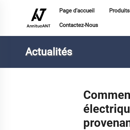
Page d'accueil
Produits
Contactez-Nous
Actualités
Comment 
électriq
provenan