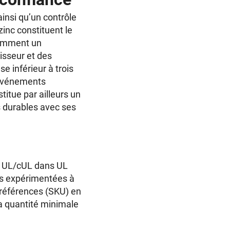
ainsi qu’un contrôle
inc constituent le
tamment un
nisseur et des
e inférieur à trois
s événements
itue par ailleurs un
s durables avec ses
er UL/cUL dans UL
nes expérimentées à
 références (SKU) en
la quantité minimale