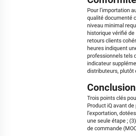
Pour l’importation a
qualité documenté c
niveau minimal requ
historique vérifié d
retours clients cohér
heures indiquent une
professionnels tels 
indicateur supplémen
distributeurs, plutôt
Conclusion
Trois points clés po
Product iQ avant de 
l’exportation, doté
une seule étape ; (3
de commande (MOQ), d