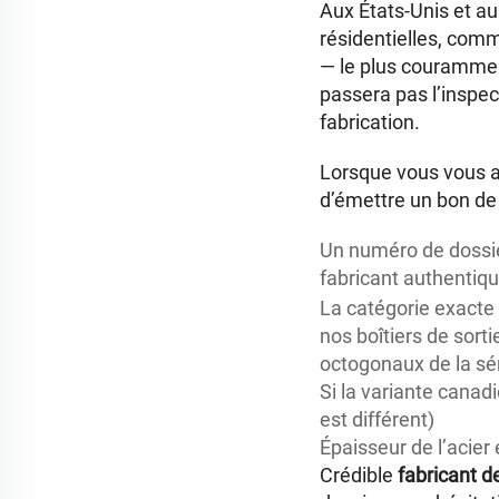
Aux États-Unis et au
résidentielles, comm
— le plus couramm
passera pas l’inspec
fabrication.
Lorsque vous vous 
d’émettre un bon d
Un numéro de dossier
fabricant authentiqu
La catégorie exacte 
nos boîtiers de sorti
octogonaux de la sér
Si la variante canad
est différent)
Épaisseur de l’acie
Crédible
fabricant d