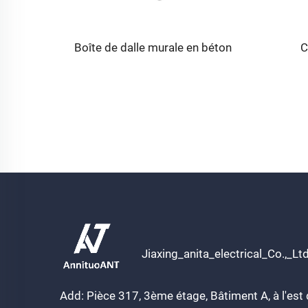
Boîte de dalle murale en béton
C
Jiaxing_anita_electrical_Co.,_Lt
Add: Pièce 317, 3ème étage, Bâtiment A, à l'est