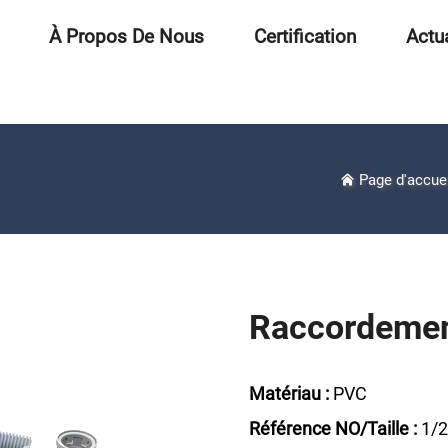
À Propos De Nous
Certification
Actua
Page d'accue
Raccordeme
Matériau :
PVC
Référence NO/Taille :
1/2