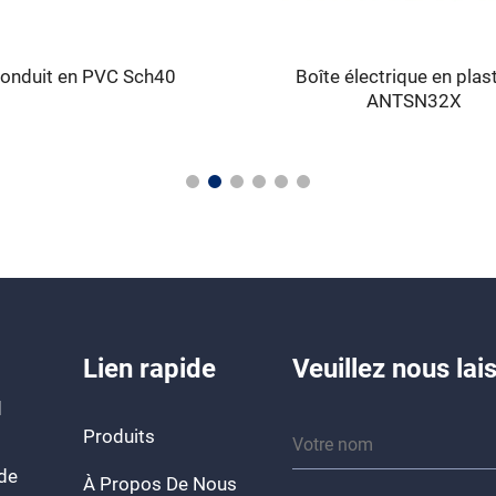
onduit en PVC Sch40
Boîte électrique en plas
ANTSN32X
Lien rapide
Veuillez nous la
d
Produits
 de
À Propos De Nous