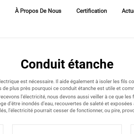
À Propos De Nous
Certification
Actu
Conduit étanche
ectrique est nécessaire. Il aide également à isoler les fils co
 plus près pourquoi ce conduit étanche est utile et comme
vons l'électricité, nous devons aussi veiller à ce que les f
otège d'être inondés d'eau, recouvertes de saleté et exposé
és, l'électricité pourrait cesser de fonctionner, ou pire, prov