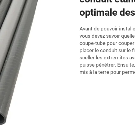
optimale des
Avant de pouvoir install
vous devez savoir quelle 
coupe-tube pour couper le
placer le conduit sur le 
sceller les extrémités a
puisse pénétrer. Ensuite
mis à la terre pour permet