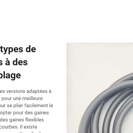
 types de
s à des
blage
tes versions adaptées à
l pour une meilleure
ur se plier facilement le
 opter pour des gaines
 des gaines flexibles
ourbes. Il existe