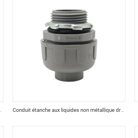
s non métallique 90 degrés
Conduit étanche aux liquides non métallique droit