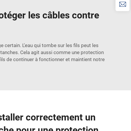
otéger les câbles contre
e certain. L'eau qui tombe sur les fils peut les
 étanches. Cela agit aussi comme une protection
ls de continuer à fonctionner et maintient notre
taller correctement un
che pour une protection