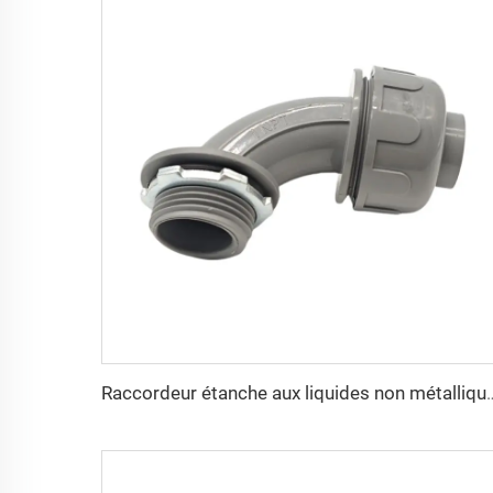
Raccordeur étanche aux liquide