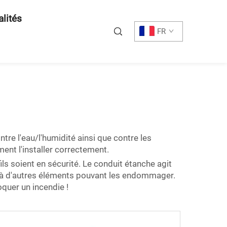
alités
FR
ntre l'eau/l'humidité ainsi que contre les
nt l'installer correctement.
ils soient en sécurité. Le conduit étanche agit
es à d'autres éléments pouvant les endommager.
oquer un incendie !