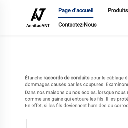
Page d’accueil
Produits
Contactez-Nous
Étanche
raccords de conduits
pour le câblage él
dommages causés par les coupures. Examinons de
Dans nos maisons ou nos écoles, lorsque nous rece
comme une gaine qui entoure les fils. Il les pr
En effet, si les fils deviennent humides ou corrod