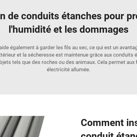
ion de conduits étanches pour pr
l'humidité et les dommages
aide également à garder les fils au sec, ce qui est un avantag
extérieur et la sécheresse est maintenue grâce aux conduits
ets tels que des roches ou des animaux. Cela permet aux fi
électricité allumée.
Comment ins
conduit étan