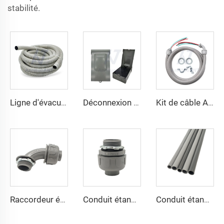
stabilité.
Ligne d'évacuation pour unités de climatisation
Déconnexion de la climatisation
Kit de câble A/C
Raccordeur étanche aux liquides non métallique 90 degrés
Conduit étanche aux liquides non métallique droit
Conduit étanche aux liquides non métallique