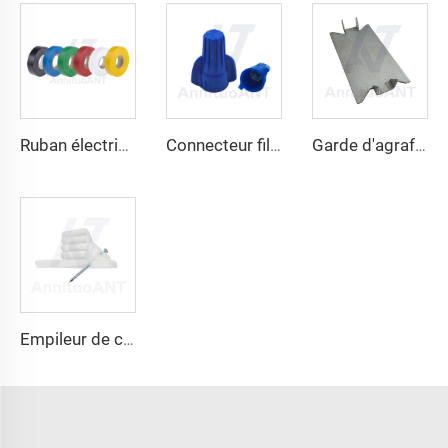
Ruban électrique
Connecteur filaire à vis sans ailes
Garde d'agrafage
Empileur de câbles