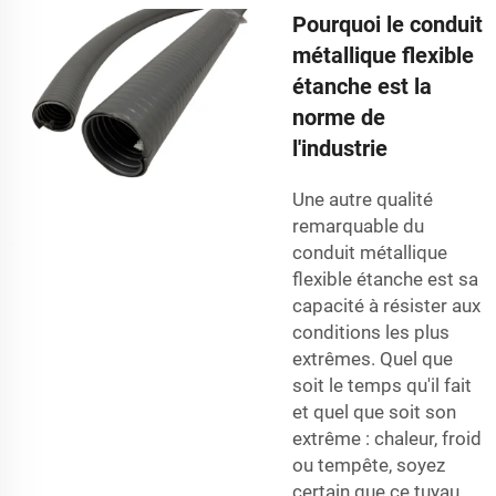
Pourquoi le conduit
métallique flexible
étanche est la
norme de
l'industrie
Une autre qualité
remarquable du
conduit métallique
flexible étanche est sa
capacité à résister aux
conditions les plus
extrêmes. Quel que
soit le temps qu'il fait
et quel que soit son
extrême : chaleur, froid
ou tempête, soyez
certain que ce tuyau