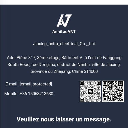
Jiaxing_anita_electrical_Co.,_Ltd
Add: Pièce 317, 3ème étage, Bâtiment A, à l'est de Fanggong
South Road, rue Dongzha, district de Nanhu, ville de Jiaxing,
province du Zhejiang, Chine 314000
E-mail :
[email protected]
Mobile :
+86 15068213630
Veuillez nous laisser un message.