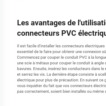
Les avantages de l'utilisat
connecteurs PVC électriq
Il est facile d'installer les connecteurs électriques 
essentiel de le faire pour obtenir une connexion sû
Commencez par couper le conduit PVC à la longueur
une scie à métaux pour couper le conduit à angle dr
bavures. Ensuite, insérez les conducteurs dans le
et serrez les vis. La dernière étape consiste à scel
électrique pour plus de précaution. En suivant ce g
vous inquiéter du fait que vos connecteurs électr
pas correctement, soient bien installés ou même s