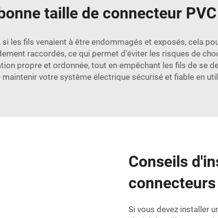
 bonne taille de connecteur PVC
si les fils venaient à être endommagés et exposés, cela pour
dement raccordés, ce qui permet d'éviter les risques de choc 
lation propre et ordonnée, tout en empêchant les fils de se 
de maintenir votre système électrique sécurisé et fiable en u
Conseils d'in
connecteurs
Si vous devez installer 