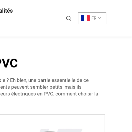
alités
FR
PVC
e ? Eh bien, une partie essentielle de ce
ents peuvent sembler petits, mais ils
teurs électriques en PVC, comment choisir la