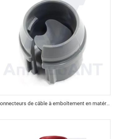
Connecteurs de câble à emboîtement en matériau non métallique