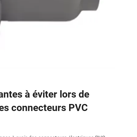
ntes à éviter lors de
n des connecteurs PVC