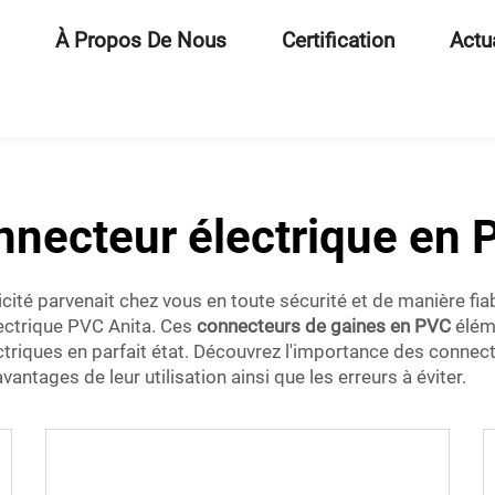
À Propos De Nous
Certification
Actu
nnecteur électrique en 
é parvenait chez vous en toute sécurité et de manière fiabl
ectrique PVC Anita. Ces
connecteurs de gaines en PVC
élém
triques en parfait état. Découvrez l'importance des connec
avantages de leur utilisation ainsi que les erreurs à éviter.