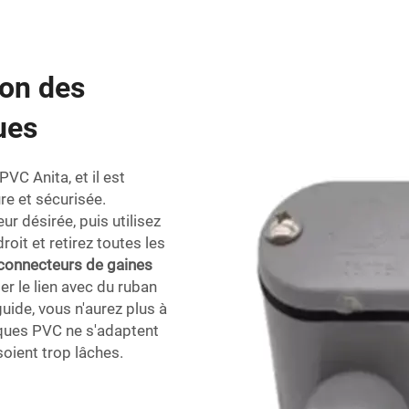
ion des
ues
PVC Anita, et il est
re et sécurisée.
 désirée, puis utilisez
oit et retirez toutes les
connecteurs de gaines
ler le lien avec du ruban
uide, vous n'aurez plus à
iques PVC ne s'adaptent
oient trop lâches.