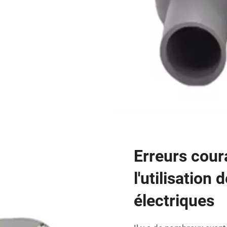
Erreurs coura
l'utilisatio
électriques