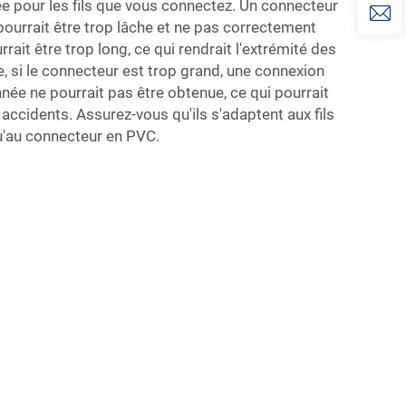
iée pour les fils que vous connectez. Un connecteur
ourrait être trop lâche et ne pas correctement
rrait être trop long, ce qui rendrait l'extrémité des
e, si le connecteur est trop grand, une connexion
ée ne pourrait pas être obtenue, ce qui pourrait
 accidents. Assurez-vous qu'ils s'adaptent aux fils
qu'au connecteur en PVC.