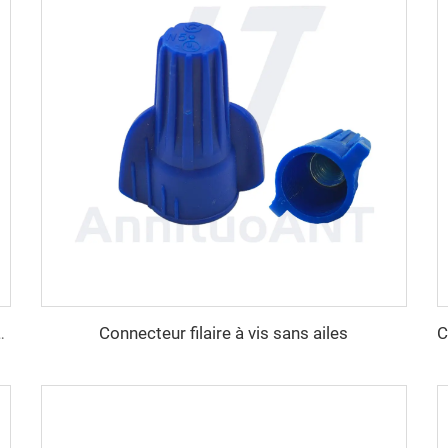
Connecteur filaire à vis sans ailes
s non métallique 90 degrés