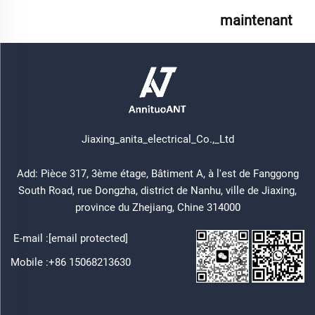
maintenant
Jiaxing_anita_electrical_Co.,_Ltd
Add: Pièce 317, 3ème étage, Bâtiment A, à l'est de Fanggong
South Road, rue Dongzha, district de Nanhu, ville de Jiaxing,
province du Zhejiang, Chine 314000
E-mail :
[email protected]
Mobile :
+86 15068213630