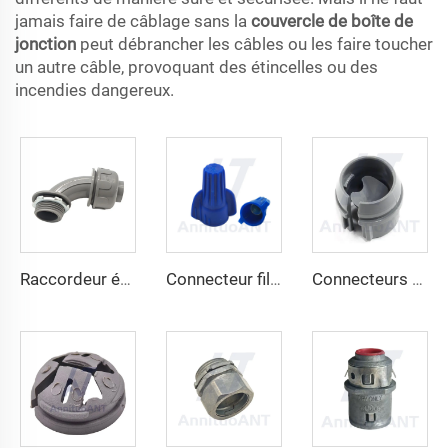
jamais faire de câblage sans la
couvercle de boîte de
jonction
peut débrancher les câbles ou les faire toucher
un autre câble, provoquant des étincelles ou des
incendies dangereux.
Raccordeur étanche aux liquides non métallique 90 degrés
Connecteur filaire à vis sans ailes
Connecteurs de câble à emboîtement en matériau non métallique