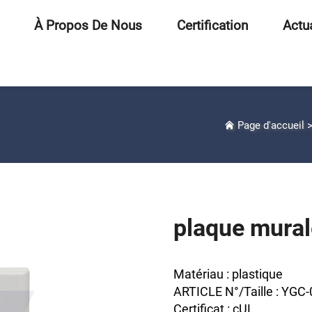
À Propos De Nous
Certification
Actua
Page d'accueil
plaque mural
Matériau : plastique
ARTICLE N°/Taille : YGC
Certificat : cUL