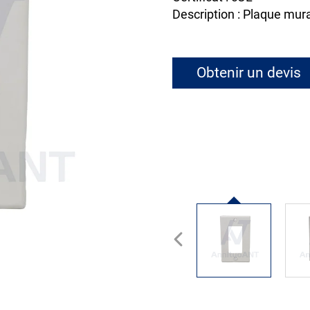
Description : Plaque mura
Obtenir un devis