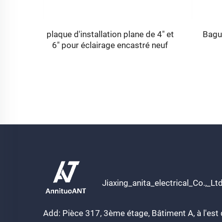
plaque d'installation plane de 4" et
Bague
ique
6" pour éclairage encastré neuf
Jiaxing_anita_electrical_Co.,_Lt
Add: Pièce 317, 3ème étage, Bâtiment A, à l'est