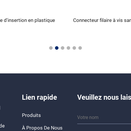
 d'insertion en plastique
Connecteur filaire à vis sa
Lien rapide
Veuillez nous la
d
Produits
 de
À Propos De Nous