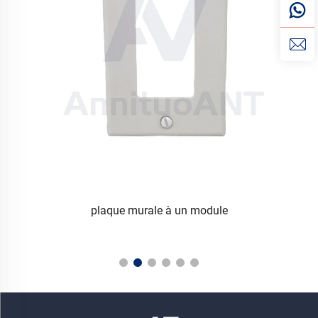
plaque murale à un module
S