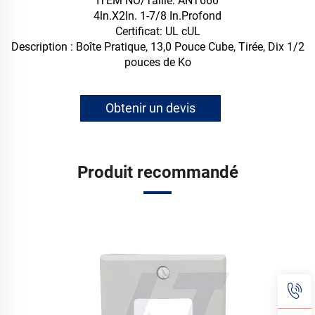
ITEM NO/Taille: ANT660
4ln.X2In. 1-7/8 In.Profond
Certificat: UL cUL
Description : Boîte Pratique, 13,0 Pouce Cube, Tirée, Dix 1/2
pouces de Ko
Obtenir un devis
Produit recommandé