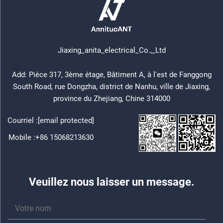
Jiaxing_anita_electrical_Co.,_Ltd
Add: Pièce 317, 3ème étage, Bâtiment A, à l'est de Fanggong
South Road, rue Dongzha, district de Nanhu, ville de Jiaxing,
province du Zhejiang, Chine 314000
Courriel :
[email protected]
Mobile :
+86 15068213630
Veuillez nous laisser un message.