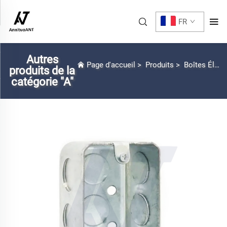
FR
Autres
Page d'accueil
>
Produits
>
Boîtes Électriques Américaines
produits de la
catégorie "A"