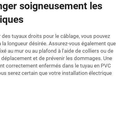
nger soigneusement les
riques
er des tuyaux droits pour le câblage, vous pouvez
à la longueur désirée. Assurez-vous également que
ixé au mur ou au plafond à l'aide de colliers ou de
out déplacement et de prévenir les dommages. Une
ont correctement enfermés dans le tuyau en PVC
ous serez certain que votre installation électrique