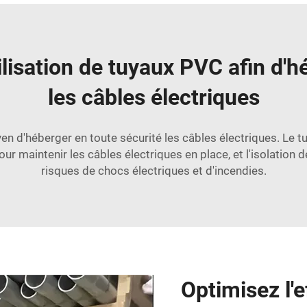
tilisation de tuyaux PVC afin d'h
les câbles électriques
en d'héberger en toute sécurité les câbles électriques. Le t
e pour maintenir les câbles électriques en place, et l'isolation
risques de chocs électriques et d'incendies.
Optimisez l'e