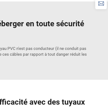
éberger en toute sécurité
uyau PVC n'est pas conducteur (il ne conduit pas
 de ces câbles par rapport à tout danger réduit les
fficacité avec des tuyaux