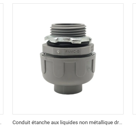
s non métallique 90 degrés
Conduit étanche aux liquides non métallique droit