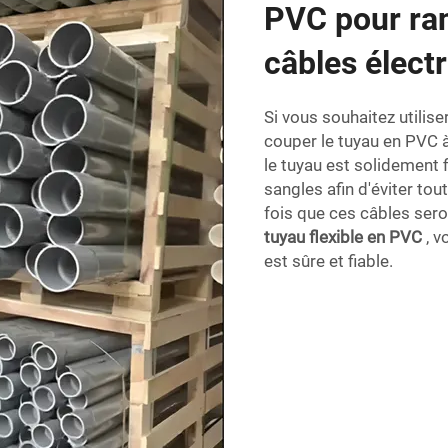
PVC pour ra
câbles élect
Si vous souhaitez utilis
couper le tuyau en PVC 
le tuyau est solidement f
sangles afin d'éviter t
fois que ces câbles ser
tuyau flexible en PVC
, v
est sûre et fiable.