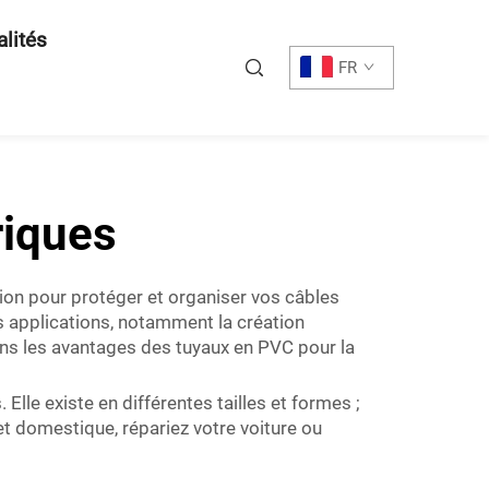
alités
FR
riques
tion pour protéger et organiser vos câbles
s applications, notamment la création
ns les avantages des tuyaux en PVC pour la
lle existe en différentes tailles et formes ;
jet domestique, répariez votre voiture ou