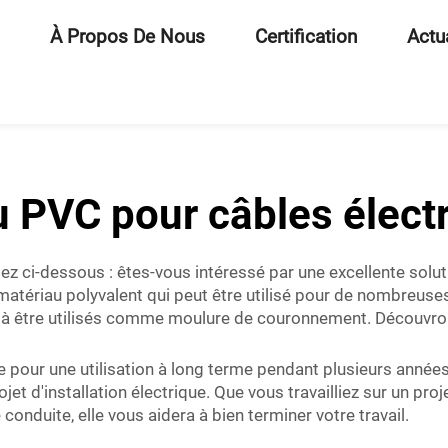
À Propos De Nous
Certification
Actu
 PVC pour câbles élect
tez ci-dessous : êtes-vous intéressé par une excellente solu
matériau polyvalent qui peut être utilisé pour de nombreuse
és à être utilisés comme moulure de couronnement. Découvro
pour une utilisation à long terme pendant plusieurs années. E
jet d'installation électrique. Que vous travailliez sur un pro
conduite, elle vous aidera à bien terminer votre travail.