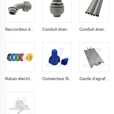
Raccordeur étanche aux liquides non métallique 90 degrés
Conduit étanche aux liquides non métallique droit
Conduit étanche aux liquides non métallique
Ruban électrique
Connecteur filaire à vis sans ailes
Garde d'agrafage