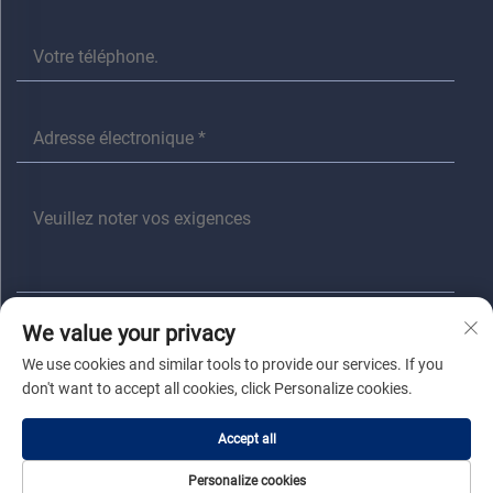
We value your privacy
Envoyer
We use cookies and similar tools to provide our services. If you
don't want to accept all cookies, click Personalize cookies.
Droits d'auteur © Jiaxing anita electrical Co., Ltd Tous droits réservés |
Accept all
Politique de confidentialité
|
Blogue
Personalize cookies