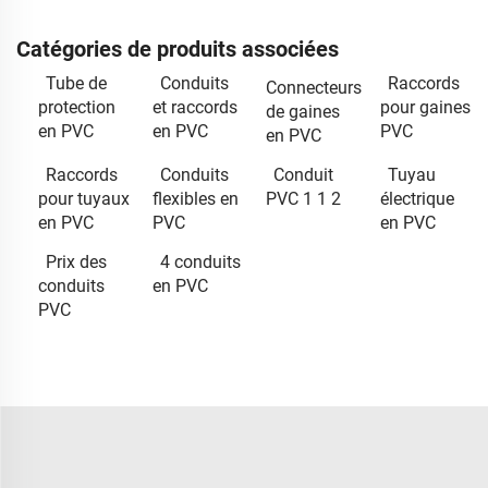
Catégories de produits associées
Tube de
Conduits
Raccords
Connecteurs
protection
et raccords
pour gaines
de gaines
en PVC
en PVC
PVC
en PVC
Raccords
Conduits
Conduit
Tuyau
pour tuyaux
flexibles en
PVC 1 1 2
électrique
en PVC
PVC
en PVC
Prix des
4 conduits
conduits
en PVC
PVC