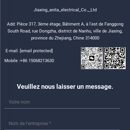
Jiaxing_anita_electrical_Co.,_Ltd
Add: Pièce 317, 3ème étage, Bâtiment A, à l'est de Fanggong
South Road, rue Dongzha, district de Nanhu, ville de Jiaxing,
province du Zhejiang, Chine 314000
E-mail :
[email protected]
Mobile :
+86 15068213630
Veuillez nous laisser un message.