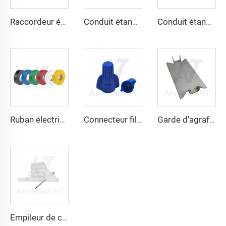
Raccordeur étanche aux liquides non métallique 90 degrés
Conduit étanche aux liquides non métallique droit
Conduit étanche aux liquides non métallique
Ruban électrique
Connecteur filaire à vis sans ailes
Garde d'agrafage
Empileur de câbles