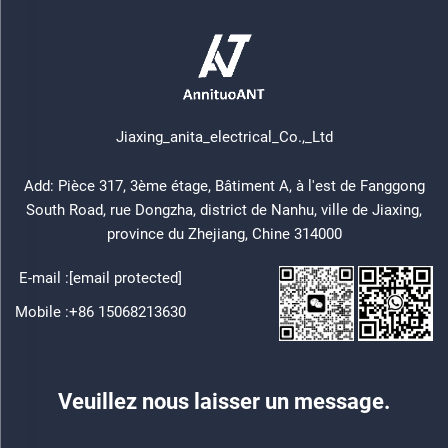
Jiaxing_anita_electrical_Co.,_Ltd
Add: Pièce 317, 3ème étage, Bâtiment A, à l'est de Fanggong
South Road, rue Dongzha, district de Nanhu, ville de Jiaxing,
province du Zhejiang, Chine 314000
E-mail :
[email protected]
Mobile :
+86 15068213630
Veuillez nous laisser un message.