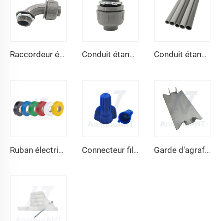
Raccordeur étanche aux liquides non métallique 90 degrés
Conduit étanche aux liquides non métallique droit
Conduit étanche aux liquides non métallique
Ruban électrique
Connecteur filaire à vis sans ailes
Garde d'agrafage