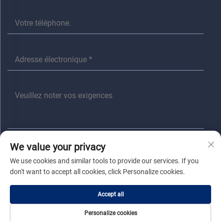
We value your privacy
Envoyer
We use cookies and similar tools to provide our services. If you
don't want to accept all cookies, click Personalize cookies.
Droits d'auteur © Jiaxing anita electrical Co., Ltd Tous droits réservés |
Accept all
Politique de confidentialité
|
Blogue
Personalize cookies