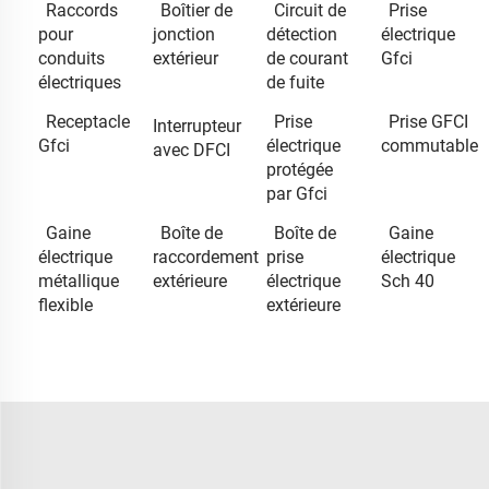
Raccords
Boîtier de
Circuit de
Prise
pour
jonction
détection
électrique
conduits
extérieur
de courant
Gfci
électriques
de fuite
Receptacle
Prise
Prise GFCI
Interrupteur
Gfci
électrique
commutable
avec DFCI
protégée
par Gfci
Gaine
Boîte de
Boîte de
Gaine
électrique
raccordement
prise
électrique
métallique
extérieure
électrique
Sch 40
flexible
extérieure