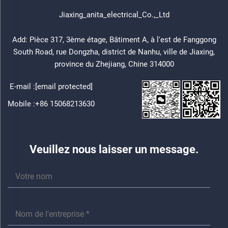
Jiaxing_anita_electrical_Co.,_Ltd
Add: Pièce 317, 3ème étage, Bâtiment A, à l'est de Fanggong
South Road, rue Dongzha, district de Nanhu, ville de Jiaxing,
province du Zhejiang, Chine 314000
E-mail :
[email protected]
Mobile :
+86 15068213630
Veuillez nous laisser un message.