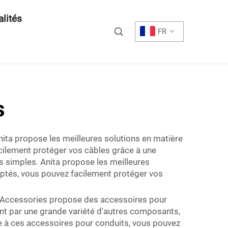
alités
FR
s
nita propose les meilleures solutions en matière
acilement protéger vos câbles grâce à une
us simples. Anita propose les meilleures
aptés, vous pouvez facilement protéger vos
it Accessories propose des accessoires pour
nt par une grande variété d'autres composants,
ce à ces accessoires pour conduits, vous pouvez