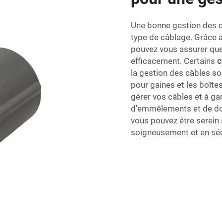
Une bonne gestion des câ
type de câblage. Grâce 
pouvez vous assurer que
efficacement. Certains
c
la gestion des câbles son
pour gaines et les boîte
gérer vos câbles et à ga
d'emmêlements et de do
vous pouvez être serein
soigneusement et en séc