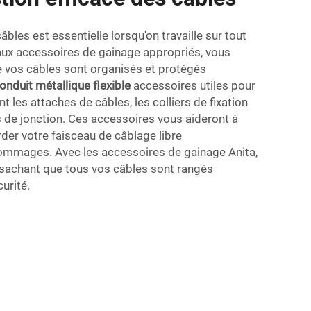
bles est essentielle lorsqu'on travaille sur tout
aux accessoires de gainage appropriés, vous
 vos câbles sont organisés et protégés
onduit métallique flexible
accessoires utiles pour
t les attaches de câbles, les colliers de fixation
s de jonction. Ces accessoires vous aideront à
rder votre faisceau de câblage libre
mmages. Avec les accessoires de gainage Anita,
 sachant que tous vos câbles sont rangés
urité.