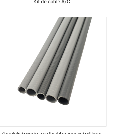
Kit de câble A/C