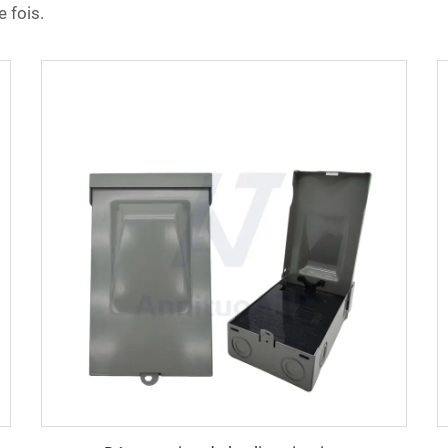
 fois.