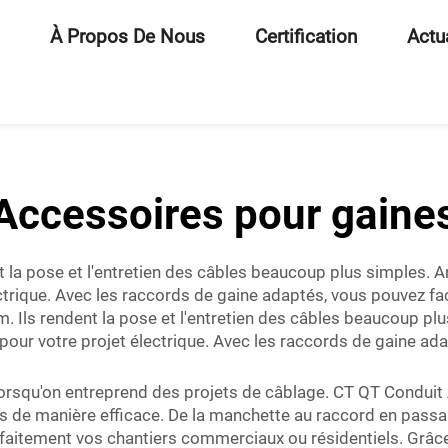
À Propos De Nous
Certification
Actu
Accessoires pour gaine
t la pose et l'entretien des câbles beaucoup plus simples. A
ctrique. Avec les raccords de gaine adaptés, vous pouvez f
. Ils rendent la pose et l'entretien des câbles beaucoup pl
pour votre projet électrique. Avec les raccords de gaine ad
 lorsqu'on entreprend des projets de câblage. CT QT Condu
ts de manière efficace. De la manchette au raccord en passa
parfaitement vos chantiers commerciaux ou résidentiels. Grâ