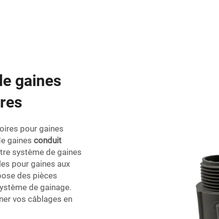
de gaines
ires
oires pour gaines
de gaines
conduit
otre système de gaines
bles pour gaines aux
spose des pièces
système de gainage.
iner vos câblages en