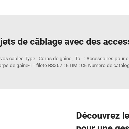
jets de câblage avec des acces
os câbles Type : Corps de gaine ; To= : Accessoires pour corp
Corps de gaine-T= fileté RS367 ; ETIM : CE Numéro de catal
Découvrez le
pour une ges