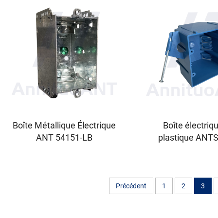
Boîte Métallique Électrique
Boîte électriq
ANT 54151-LB
plastique ANT
Précédent
1
2
3