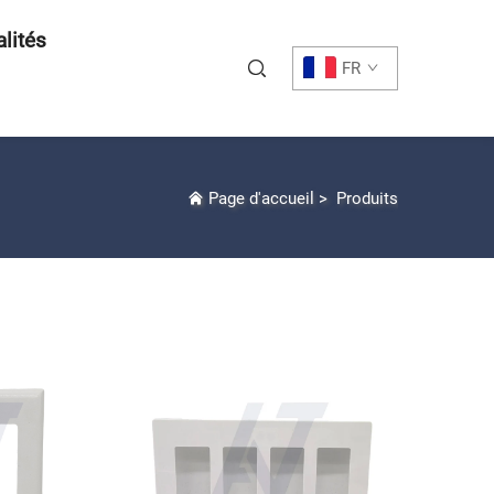
lités
FR
Page d'accueil
>
Produits