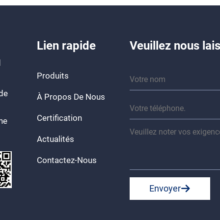
Lien rapide
Veuillez nous la
d
Produits
 de
À Propos De Nous
Certification
ine
Actualités
Contactez-Nous
Envoyer