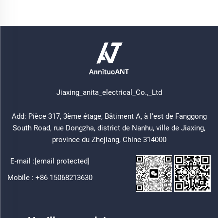
Jiaxing_anita_electrical_Co.,_Ltd
Add: Pièce 317, 3ème étage, Bâtiment A, à l'est de Fanggong
South Road, rue Dongzha, district de Nanhu, ville de Jiaxing,
province du Zhejiang, Chine 314000
E-mail :
[email protected]
Mobile :
+86 15068213630