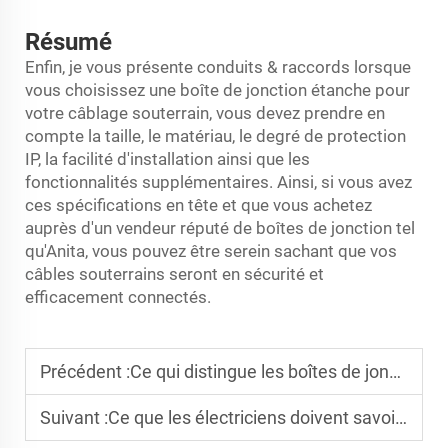
Résumé
Enfin, je vous présente
conduits & raccords
lorsque
vous choisissez une boîte de jonction étanche pour
votre câblage souterrain, vous devez prendre en
compte la taille, le matériau, le degré de protection
IP, la facilité d'installation ainsi que les
fonctionnalités supplémentaires. Ainsi, si vous avez
ces spécifications en tête et que vous achetez
auprès d'un vendeur réputé de boîtes de jonction tel
qu'Anita, vous pouvez être serein sachant que vos
câbles souterrains seront en sécurité et
efficacement connectés.
Précédent :
Ce qui distingue les boîtes de jonction étanches industrielles des modèles résidentiels
Suivant :
Ce que les électriciens doivent savoir sur les erreurs de câblage des prises GFCI