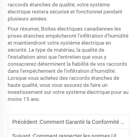
raccords étanches de qualité, votre système
électrique restera sécurisé et fonctionnel pendant
plusieurs années.
Pour résumer,
Boîtes électriques canadiennes
les
prises étanches empêcheront l'infiltration d'humidité
et maintiendront votre système électrique en
sécurité. Le type de matériau, la qualité de
l'installation ainsi que l'entretien que vous y
consacrerez déterminent la fiabilité de vos raccords
dans l'empêchement de l'infiltration d'humidité.
Lorsque vous achetez des raccords étanches de
haute qualité, vous vous assurez de faire un
investissement sur votre système électrique pour au
moins 15 ans.
Précédent :
Comment Garantir la Conformité aux Normes en Utilisant des Raccords Électriques UL-Listés
Suivant :
Comment respecter les normes UL et NEC lors de l'utilisation de boîtes de jonction en PVC