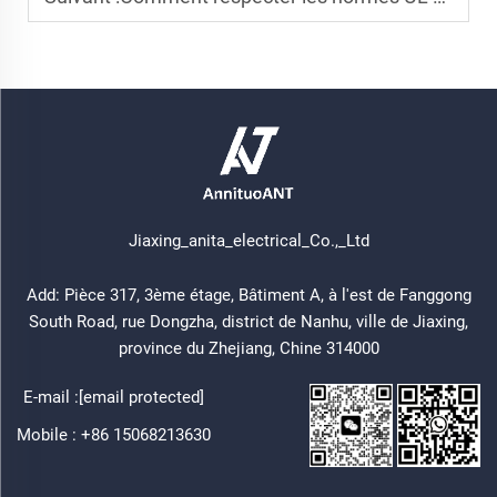
Jiaxing_anita_electrical_Co.,_Ltd
Add: Pièce 317, 3ème étage, Bâtiment A, à l'est de Fanggong
South Road, rue Dongzha, district de Nanhu, ville de Jiaxing,
province du Zhejiang, Chine 314000
E-mail :
[email protected]
Mobile :
+86 15068213630