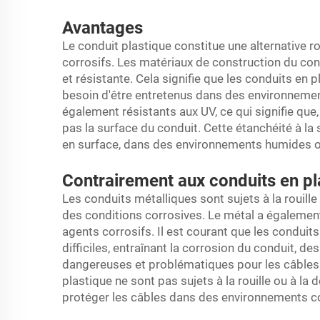
Avantages
Le conduit plastique constitue une alternative
corrosifs. Les matériaux de construction du co
et résistante. Cela signifie que les conduits en
besoin d'être entretenus dans des environnemen
également résistants aux UV, ce qui signifie qu
pas la surface du conduit. Cette étanchéité à la 
en surface, dans des environnements humides o
Contrairement aux conduits en pl
Les conduits métalliques sont sujets à la rouill
des conditions corrosives. Le métal a également
agents corrosifs. Il est courant que les conduit
difficiles, entraînant la corrosion du conduit, de
dangereuses et problématiques pour les câbles 
plastique ne sont pas sujets à la rouille ou à la 
protéger les câbles dans des environnements co