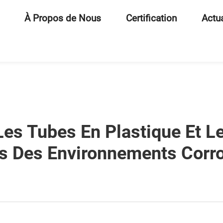
À Propos de Nous
Certification
Actua
es Tubes En Plastique Et L
s Des Environnements Corro