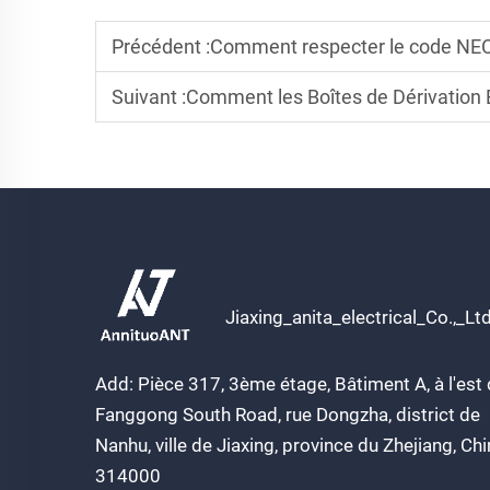
Précédent :
Comment respecter le code NEC en utilisant des
Suivant :
Comment les Boîtes de Dérivation Étanches Répo
Jiaxing_anita_electrical_Co.,_Lt
Add: Pièce 317, 3ème étage, Bâtiment A, à l'est
Fanggong South Road, rue Dongzha, district de
Nanhu, ville de Jiaxing, province du Zhejiang, Ch
314000