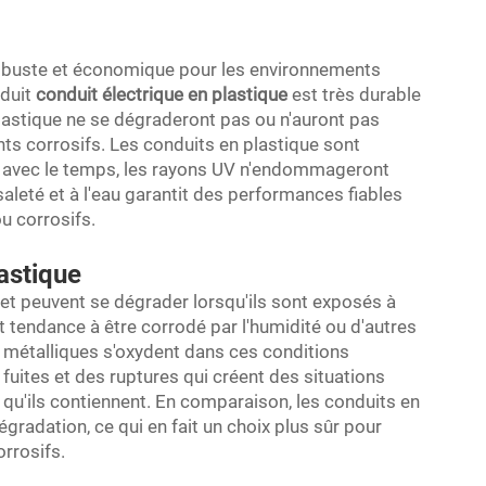
 robuste et économique pour les environnements
nduit
conduit électrique en plastique
est très durable
 plastique ne se dégraderont pas ou n'auront pas
ts corrosifs. Les conduits en plastique sont
e, avec le temps, les rayons UV n'endommageront
saleté et à l'eau garantit des performances fiables
u corrosifs.
astique
e et peuvent se dégrader lorsqu'ils sont exposés à
 tendance à être corrodé par l'humidité ou d'autres
s métalliques s'oxydent dans ces conditions
s fuites et des ruptures qui créent des situations
qu'ils contiennent. En comparaison, les conduits en
dégradation, ce qui en fait un choix plus sûr pour
rrosifs.