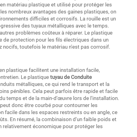
en matériau plastique et utilisé pour protéger les
i les nombreux avantages des gaines plastiques, on
ronnements difficiles et corrosifs. La rouille est un
ogressive des tuyaux métalliques avec le temps.
d'autres problèmes coûteux à réparer. Le plastique
e de protection pour les fils électriques dans un
ocifs, toutefois le matériau n'est pas corrosif.
 plastique facilitent une installation facile,
ntretien. Le plastique
tuyau de Conduite
duits métalliques, ce qui rend le transport et la
ins pénibles. Cela peut parfois être rapide et facile
 temps et de la main-d'œuvre lors de l'installation.
l peut donc être courbé pour contourner les
ion facile dans les espaces restreints ou en angle, ce
coûts. En résumé, la combinaison d'un faible poids et
yen relativement économique pour protéger les