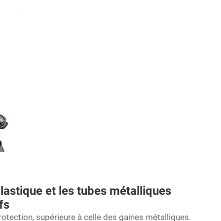
astique et les tubes métalliques
fs
rotection, supérieure à celle des gaines métalliques.