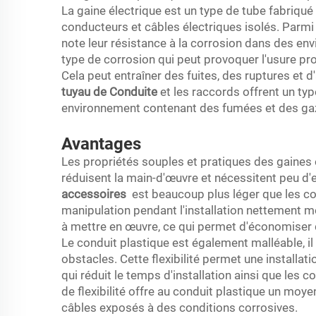
La gaine électrique est un type de tube fabriqué 
conducteurs et câbles électriques isolés. Parm
note leur résistance à la corrosion dans des envi
type de corrosion qui peut provoquer l'usure pr
Cela peut entraîner des fuites, des ruptures et 
tuyau de Conduite
et les raccords offrent un typ
environnement contenant des fumées et des gaz n
Avantages
Les propriétés souples et pratiques des gaines en
réduisent la main-d'œuvre et nécessitent peu d'e
accessoires
est beaucoup plus léger que les con
manipulation pendant l'installation nettement mo
à mettre en œuvre, ce qui permet d'économiser du
Le conduit plastique est également malléable, i
obstacles. Cette flexibilité permet une installat
qui réduit le temps d'installation ainsi que les 
de flexibilité offre au conduit plastique un mo
câbles exposés à des conditions corrosives.