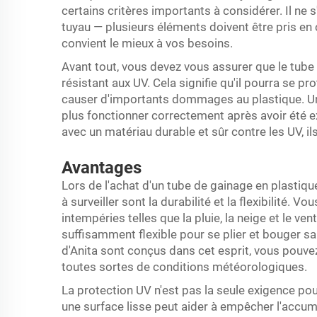
certains critères importants à considérer. Il ne 
tuyau — plusieurs éléments doivent être pris en 
convient le mieux à vos besoins.
Avant tout, vous devez vous assurer que le tube
résistant aux UV. Cela signifie qu'il pourra se pr
causer d'importants dommages au plastique. Un
plus fonctionner correctement après avoir été ex
avec un matériau durable et sûr contre les UV, ils
Avantages
Lors de l'achat d'un tube de gainage en plastiqu
à surveiller sont la durabilité et la flexibilité. 
intempéries telles que la pluie, la neige et le v
suffisamment flexible pour se plier et bouger s
d'Anita sont conçus dans cet esprit, vous pouvez
toutes sortes de conditions météorologiques.
La protection UV n'est pas la seule exigence pou
une surface lisse peut aider à empêcher l'accumu