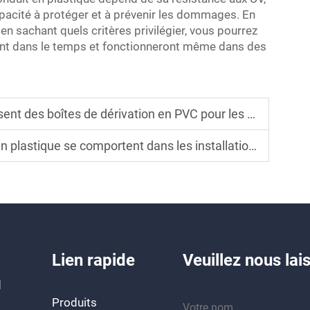
 capacité à protéger et à prévenir les dommages. En
en sachant quels critères privilégier, vous pourrez
eront dans le temps et fonctionneront même dans des
 boîtes de dérivation en PVC pour les projets de rénovation
e comportent dans les installations électriques souterraines
Lien rapide
Veuillez nous la
d
Produits