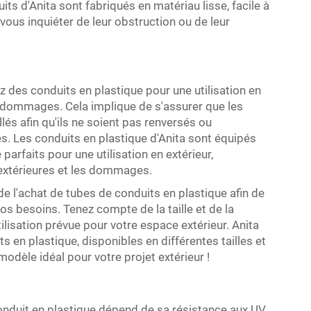
s d'Anita sont fabriqués en matériau lisse, facile à
 vous inquiéter de leur obstruction ou de leur
des conduits en plastique pour une utilisation en
es dommages. Cela implique de s'assurer que les
és afin qu'ils ne soient pas renversés ou
Les conduits en plastique d'Anita sont équipés
arfaits pour une utilisation en extérieur,
extérieures et les dommages.
de l'achat de tubes de conduits en plastique afin de
os besoins. Tenez compte de la taille et de la
ilisation prévue pour votre espace extérieur. Anita
en plastique, disponibles en différentes tailles et
modèle idéal pour votre projet extérieur !
onduit en plastique dépend de sa résistance aux UV,