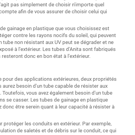
s'agit pas simplement de choisir n'importe quel
compte afin de vous assurer de choisir celui qui
 de gainage en plastique que vous choisissez est
otéger contre les rayons nocifs du soleil, qui peuvent
 tube non résistant aux UV peut se dégrader et ne
posé à l'extérieur. Les tubes d'Anita sont fabriqués
 resteront donc en bon état à l'extérieur.
e pour des applications extérieures, deux propriétés
Vous aurez besoin d'un tube capable de résister aux
ent. Toutefois, vous avez également besoin d'un tube
ans se casser. Les tubes de gainage en plastique
 donc être serein quant à leur capacité à résister à
r protéger les conduits en extérieur. Par exemple,
lation de saletés et de débris sur le conduit, ce qui