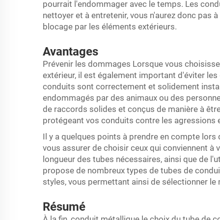
pourrait l'endommager avec le temps. Les conduit
nettoyer et à entretenir, vous n'aurez donc pas à
blocage par les éléments extérieurs.
Avantages
Prévenir les dommages Lorsque vous choisissez 
extérieur, il est également important d'éviter l
conduits sont correctement et solidement install
endommagés par des animaux ou des personnes. 
de raccords solides et conçus de manière à être p
protégeant vos conduits contre les agressions 
Il y a quelques points à prendre en compte lors 
vous assurer de choisir ceux qui conviennent à v
longueur des tubes nécessaires, ainsi que de l'ut
propose de nombreux types de tubes de conduits 
styles, vous permettant ainsi de sélectionner le 
Résumé
À la fin,
conduit métallique
le choix du tube de c