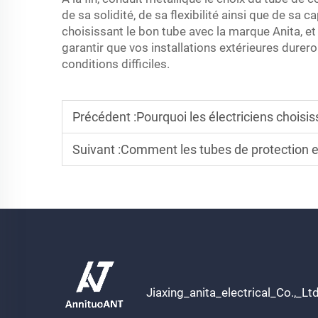
de sa solidité, de sa flexibilité ainsi que de sa
choisissant le bon tube avec la marque Anita, et 
garantir que vos installations extérieures dur
conditions difficiles.
Précédent :
Pourquoi les électriciens choisissent des
Suivant :
Comment les tubes de protection en plastique s
Jiaxing_anita_electrical_Co.,_Lt