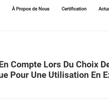
À Propos de Nous
Certification
Actua
 En Compte Lors Du Choix D
ue Pour Une Utilisation En E