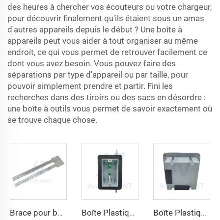
des heures à chercher vos écouteurs ou votre chargeur,
pour découvrir finalement qu'ils étaient sous un amas
d'autres appareils depuis le début ? Une boîte à
appareils peut vous aider à tout organiser au même
endroit, ce qui vous permet de retrouver facilement ce
dont vous avez besoin. Vous pouvez faire des
séparations par type d'appareil ou par taille, pour
pouvoir simplement prendre et partir. Fini les
recherches dans des tiroirs ou des sacs en désordre :
une boîte à outils vous permet de savoir exactement où
se trouve chaque chose.
Brace pour boîte à vis télescopique 24
Boîte Plastique Électrique SLH-1A
Boîte Plastique Électrique SLH-6A