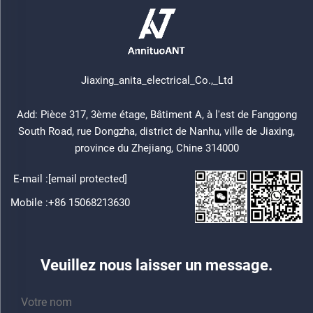
Jiaxing_anita_electrical_Co.,_Ltd
Add: Pièce 317, 3ème étage, Bâtiment A, à l'est de Fanggong
South Road, rue Dongzha, district de Nanhu, ville de Jiaxing,
province du Zhejiang, Chine 314000
E-mail :
[email protected]
Mobile :
+86 15068213630
Veuillez nous laisser un message.