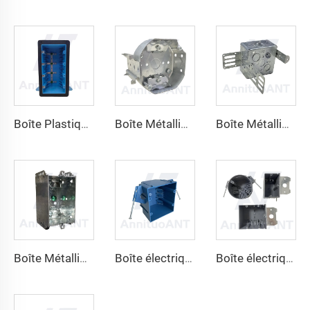
Boîte Métallique Électrique 52151-KSSX
Boîte Plastique Électrique SLH-5A
Boîte Métallique Électrique ANT 54151-LB
Boîte Métallique Électrique ANT 54151-LB
Boîte électrique en plastique ANTSN32X
Boîte électrique en plastique ANTSN21X-ADJ