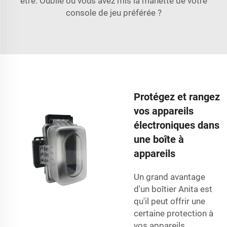
être. Oublié où vous avez mis la manette de votre
console de jeu préférée ?
Protégez et rangez
vos appareils
électroniques dans
une boîte à
appareils
Un grand avantage
d'un boîtier Anita est
qu'il peut offrir une
certaine protection à
vos appareils