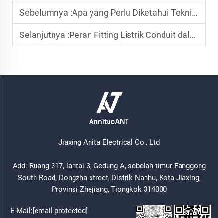
Sebelumnya :
Apa yang Perlu Diketahui Teknisi Listrik tentang Kesalahan Pemasangan Kabel Stop Kontak GFCI
Selanjutnya :
Peran Fitting Listrik Conduit dalam Proyek Kabel Bawah Tanah
Jiaxing Anita Electrical Co., Ltd
Add: Ruang 317, lantai 3, Gedung A, sebelah timur Fanggong
South Road, Dongzha street, Distrik Nanhu, Kota Jiaxing,
Provinsi Zhejiang, Tiongkok 314000
E-Mail:
[email protected]